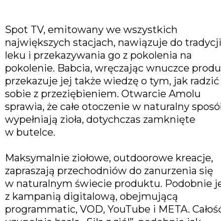
Spot TV, emitowany we wszystkich
największych stacjach, nawiązuje do tradycj
leku i przekazywania go z pokolenia na
pokolenie. Babcia, wręczając wnuczce produ
przekazuje jej także wiedzę o tym, jak radzić
sobie z przeziębieniem. Otwarcie Amolu
sprawia, że całe otoczenie w naturalny spos
wypełniają zioła, dotychczas zamknięte
w butelce.
Maksymalnie ziołowe, outdoorowe kreacje,
zapraszają przechodniów do zanurzenia się
w naturalnym świecie produktu. Podobnie j
z kampanią digitalową, obejmującą
programmatic, VOD, YouTube i META. Całoś