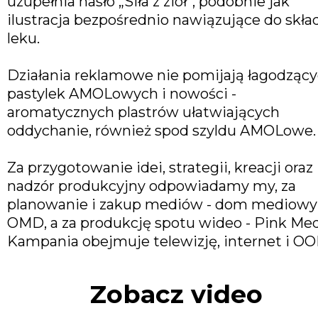
uzupełnia hasło „Siła z ziół”, podobnie jak
ilustracja bezpośrednio nawiązujące do skła
leku.
Działania reklamowe nie pomijają łagodząc
pastylek AMOLowych i nowości -
aromatycznych plastrów ułatwiających
oddychanie, również spod szyldu AMOLowe.
Za przygotowanie idei, strategii, kreacji oraz
nadzór produkcyjny odpowiadamy my, za
planowanie i zakup mediów - dom mediowy
OMD, a za produkcję spotu wideo - Pink Med
Kampania obejmuje telewizję, internet i OO
Zobacz video