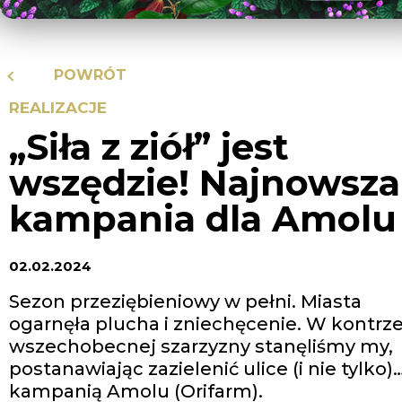
POWRÓT
REALIZACJE
„Siła z ziół” jest
wszędzie! Najnowsza
kampania dla Amolu
02.02.2024
Sezon przeziębieniowy w pełni. Miasta
ogarnęła plucha i zniechęcenie. W kontrz
wszechobecnej szarzyzny stanęliśmy my,
postanawiając zazielenić ulice (i nie tylko)
kampanią Amolu (Orifarm).