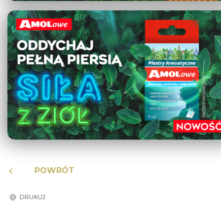
POWRÓT
DRUKUJ