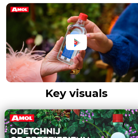
Key visuals