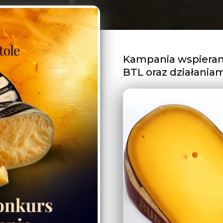
Kampania wspierana
BTL oraz działaniami