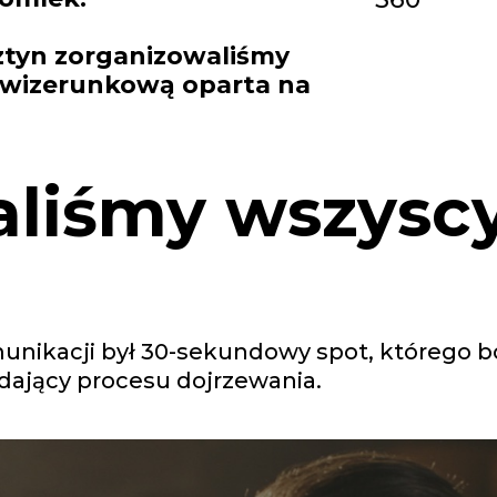
sztyn zorganizowaliśmy
 wizerunkową oparta na
liśmy wszyscy
nikacji był 30-sekundowy spot, którego 
dający procesu dojrzewania.