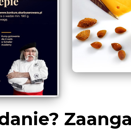
danie? Zaang