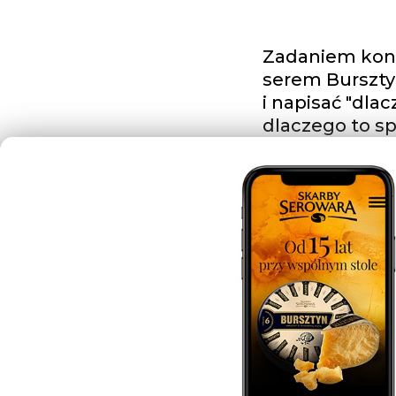
Zadaniem kons
serem Bursztyn
i napisać "dla
dlaczego to sp