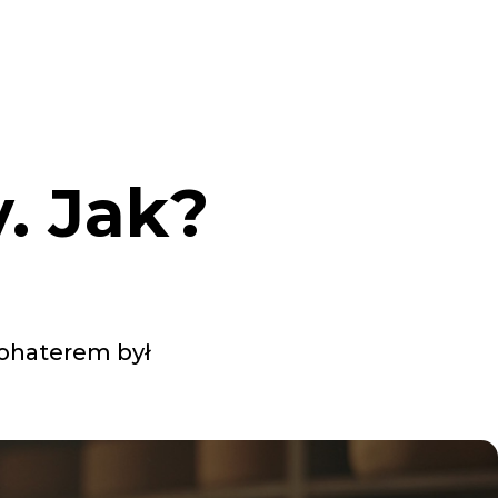
. Jak?
bohaterem był