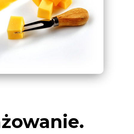
ażowanie.