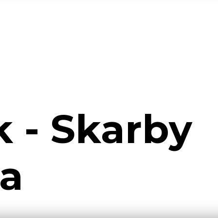
 - Skarby
a