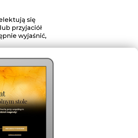
lektują się
lub przyjaciół
ępnie wyjaśnić,