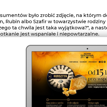
umentów było zrobić zdjęcie, na którym de
, Rubin albo Szafir w towarzystwie rodziny 
czego ta chwila jest taka wyjątkowa?", a nast
otkanie jest wspaniałe i niepowtarzalne.