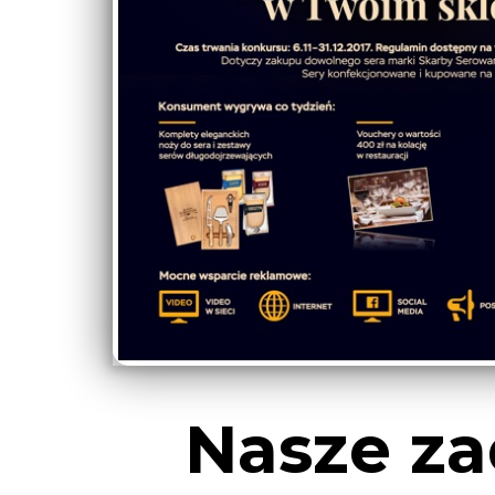
Nasze za