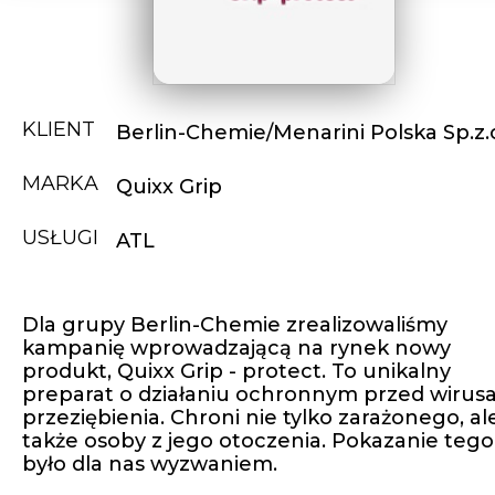
KLIENT
Berlin-Chemie/Menarini Polska Sp.z.o
MARKA
Quixx Grip
USŁUGI
ATL
Dla grupy Berlin-Chemie zrealizowaliśmy
kampanię wprowadzającą na rynek nowy
produkt, Quixx Grip - protect. To unikalny
preparat o działaniu ochronnym przed wirus
przeziębienia. Chroni nie tylko zarażonego, al
także osoby z jego otoczenia. Pokazanie tego
było dla nas wyzwaniem.