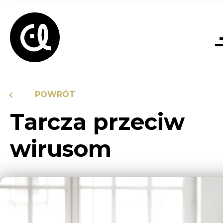
POWRÓT
Tarcza przeciw
wirusom